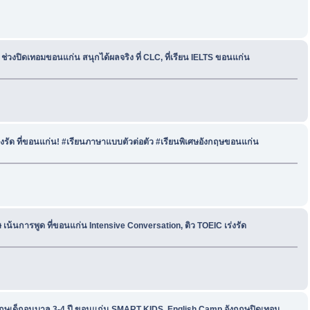
ช่วงปิดเทอมขอนแก่น สนุกได้ผลจริง ที่ CLC, ที่เรียน IELTS ขอนแก่น
ร่งรัด ที่ขอนแก่น! #เรียนภาษาแบบตัวต่อตัว #เรียนพิเศษอังกฤษขอนแก่น
เน้นการพูด ที่ขอนแก่น Intensive Conversation, ติว TOEIC เร่งรัด
กฤษเด็กอนุบาล 3-4 ปี ขอนแก่น SMART KIDS, English Camp อังกฤษปิดเทอม