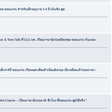
ฤษ ขอนแก่น สำหรับเด็กอนุบาล 3-4 ปี เน้นฟัง-พูด
ar & Teen Talk ที่ CLC มข. เรียนภาษาอังกฤษปิดเทอม ขอนแก่น กันเถอะ
 เด็ก4-8ปี ขอนแก่น เรียนออกเสียงสำเนียงอังกฤษ เป๊ะเหมือนเจ้าของภาษา
h Course – เรียนภาษาอังกฤษ 40 ชั่วโมง ที่ขอนแก่น พูดได้จริง *