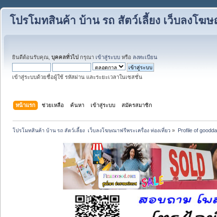
โปรโมทสินค้า บ้าน รถ สัตว์เลี้ยง เว็บลงโฆษณ
ยินดีต้อนรับคุณ,
บุคคลทั่วไป
กรุณา
เข้าสู่ระบบ
หรือ
ลงทะเบียน
เข้าสู่ระบบด้วยชื่อผู้ใช้ รหัสผ่าน และระยะเวลาในเซสชั่น
หน้าแรก
ช่วยเหลือ
ค้นหา
เข้าสู่ระบบ
สมัครสมาชิก
โปรโมทสินค้า บ้าน รถ สัตว์เลี้ยง  เว็บลงโฆษณาฟรีพระเครื่อง ท่องเที่ยว
»
Profile of goodd