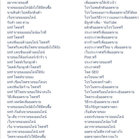
อยากขายของดี
เพิ่มยอดขายให้เข้าเป้า
ขายของออนไลน์ยังไงให้มีคนซื้อ
โปรโมทผลักดันยอดขาย
ขายสินค้าไม่สต๊อกสินค้า
โปรโมทแผนการเพิ่มยอดขายให้ได้ผล
เริ่มขายของออนไลน์
โปรโมทวิธีการวางแผนการเพิ่มยอดขา
รับทำ seo ด่วน
มีลูกค้าเพิ่ม - YouTube
smf โพสฟรี
ผลักดันยอดขายโปรโมทฟรี
smf ขายของออนไลน์อะไรดี
ประกาศฟรีเพิ่มยอดขาย
smf โพสฟรี
ลงประกาศเพิ่มยอดขาย
แคปชั่นแม่ค้าออนไลน์ โพสฟรี
ฝากร้านฟรีเพิ่มยอดขาย
โพสฟรีแคปชั่นโพสขายของยังไงให้ปัง
ลงประกาศฟรีใหม่ ๆ เพิ่มยอดขาย
smf แคปชั่นแม่ค้าออนไลน์
เว็บประกาศฟรีเพิ่มยอดขาย
ขายของให้ออร์เดอร์เข้ารัว ๆ
Post ฟรี
smf โพสต์เรียกลูกค้า
ประกาศขายของฟรี
โพสต์เรียกลูกค้าโพสฟรี
ประกาศฟรี
smf ขายของออนไลน์ให้ปัง
โพส SEO
smf โพสต์ขายของ
ลงโฆษณาฟรี
smf เขียนโพสขายของโดนๆ
โปรโมทเพจร้านค้า
แคปชั่นเปิดร้าน โพสฟรี
โปรโมทกระตุ้นยอดขาย
smf วิธีโพสขายของให้น่าสนใจ
โปรโมทฟรีออนไลน์กระตุ้นยอดขาย
วิธีเพิ่มยอดขาย โพสฟรี
โพสกระตุ้นยอดขาย
smf เทคนิคเพิ่มยอดขาย
วิธีกระตุ้นยอดขาย เซลล์
ขายของออนไลน์ยังไงให้มีคนซื้อ
วิธีแก้ปัญหายอดขายตก
smf เริ่มต้นขายของออนไลน์
เริ่มต้นขายของ
ไอ เดีย การขายของออนไลน์
แหล่งรับของมาขายออนไลน์
เว็บขายของออนไลน์
ขายของออนไลน์อะไรดี
เริ่ม ขายของออนไลน์ โพสฟรี
อยากขายของออนไลน์
อยากขายของออนไลน์ smf
ยอดขายไม่ดีควรทำอย่างไร
โพสขายของยังไงให้มีคนซื้อ
ยอดขายตกเกิดจากอะไร