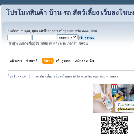
โปรโมทสินค้า บ้าน รถ สัตว์เลี้ยง เว็บลงโฆษณ
ยินดีต้อนรับคุณ,
บุคคลทั่วไป
กรุณา
เข้าสู่ระบบ
หรือ
ลงทะเบียน
เข้าสู่ระบบด้วยชื่อผู้ใช้ รหัสผ่าน และระยะเวลาในเซสชั่น
หน้าแรก
ช่วยเหลือ
ค้นหา
เข้าสู่ระบบ
สมัครสมาชิก
โปรโมทสินค้า บ้าน รถ สัตว์เลี้ยง  เว็บลงโฆษณาฟรีพระเครื่อง ท่องเที่ยว
»
ค้นหา