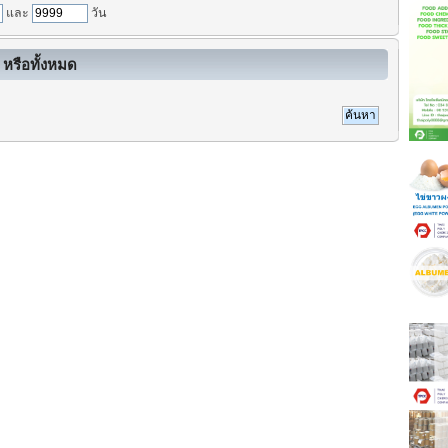
และ
วัน
 หรือทั้งหมด