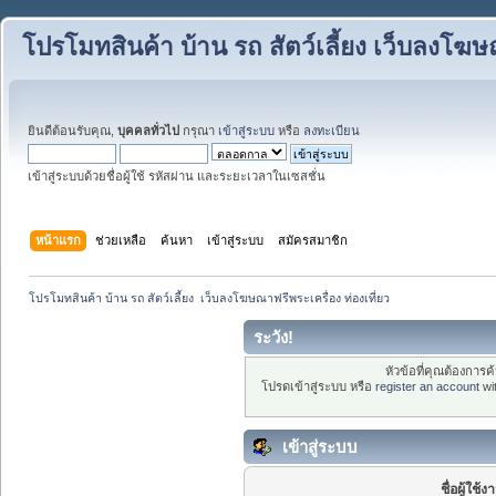
โปรโมทสินค้า บ้าน รถ สัตว์เลี้ยง เว็บลงโฆษณ
ยินดีต้อนรับคุณ,
บุคคลทั่วไป
กรุณา
เข้าสู่ระบบ
หรือ
ลงทะเบียน
เข้าสู่ระบบด้วยชื่อผู้ใช้ รหัสผ่าน และระยะเวลาในเซสชั่น
หน้าแรก
ช่วยเหลือ
ค้นหา
เข้าสู่ระบบ
สมัครสมาชิก
โปรโมทสินค้า บ้าน รถ สัตว์เลี้ยง  เว็บลงโฆษณาฟรีพระเครื่อง ท่องเที่ยว
ระวัง!
หัวข้อที่คุณต้องการ
โปรดเข้าสู่ระบบ หรือ
register an account
wi
เข้าสู่ระบบ
ชื่อผู้ใช้ง