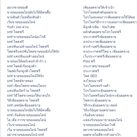
อยากขายของดี
เพิ่มยอดขายให้เข้าเป้า
ขายของออนไลน์ยังไงให้มีคนซื้อ
โปรโมทผลักดันยอดขาย
ขายสินค้าไม่สต๊อกสินค้า
โปรโมทแผนการเพิ่มยอดขายให้ได้ผล
เริ่มขายของออนไลน์
โปรโมทวิธีการวางแผนการเพิ่มยอดขา
รับทำ seo ด่วน
มีลูกค้าเพิ่ม - YouTube
smf โพสฟรี
ผลักดันยอดขายโปรโมทฟรี
smf ขายของออนไลน์อะไรดี
ประกาศฟรีเพิ่มยอดขาย
smf โพสฟรี
ลงประกาศเพิ่มยอดขาย
แคปชั่นแม่ค้าออนไลน์ โพสฟรี
ฝากร้านฟรีเพิ่มยอดขาย
โพสฟรีแคปชั่นโพสขายของยังไงให้ปัง
ลงประกาศฟรีใหม่ ๆ เพิ่มยอดขาย
smf แคปชั่นแม่ค้าออนไลน์
เว็บประกาศฟรีเพิ่มยอดขาย
ขายของให้ออร์เดอร์เข้ารัว ๆ
Post ฟรี
smf โพสต์เรียกลูกค้า
ประกาศขายของฟรี
โพสต์เรียกลูกค้าโพสฟรี
ประกาศฟรี
smf ขายของออนไลน์ให้ปัง
โพส SEO
smf โพสต์ขายของ
ลงโฆษณาฟรี
smf เขียนโพสขายของโดนๆ
โปรโมทเพจร้านค้า
แคปชั่นเปิดร้าน โพสฟรี
โปรโมทกระตุ้นยอดขาย
smf วิธีโพสขายของให้น่าสนใจ
โปรโมทฟรีออนไลน์กระตุ้นยอดขาย
วิธีเพิ่มยอดขาย โพสฟรี
โพสกระตุ้นยอดขาย
smf เทคนิคเพิ่มยอดขาย
วิธีกระตุ้นยอดขาย เซลล์
ขายของออนไลน์ยังไงให้มีคนซื้อ
วิธีแก้ปัญหายอดขายตก
smf เริ่มต้นขายของออนไลน์
เริ่มต้นขายของ
ไอ เดีย การขายของออนไลน์
แหล่งรับของมาขายออนไลน์
เว็บขายของออนไลน์
ขายของออนไลน์อะไรดี
เริ่ม ขายของออนไลน์ โพสฟรี
อยากขายของออนไลน์
อยากขายของออนไลน์ smf
ยอดขายไม่ดีควรทำอย่างไร