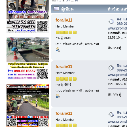
หน้า:
1
[
2
]
3
4
...
16
ผู้เขียน
หัวข้อ: แอร
www.promduang.com (อ่าน 8685 ครั้ง
Re: แอ
foraliv11
089-20
Hero Member
www.promd
«
ตอบกลับ #15 
12:51:10 น. »
กระทู้: 8649
เวบบอร์ดประกาศฟรี , ลงประกาศ
ดันกระทู้
Re: แอ
foraliv11
089-20
Hero Member
www.promd
«
ตอบกลับ #16 
19:10:05 น. »
กระทู้: 8649
เวบบอร์ดประกาศฟรี , ลงประกาศ
ดันกระทู้
Re: แอ
foraliv11
089-20
Hero Member
www.promd
«
ตอบกลับ #17 