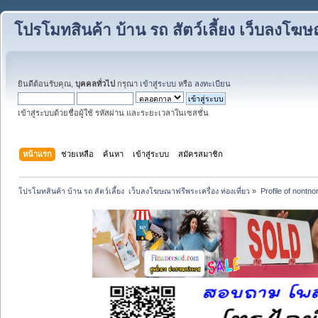
โปรโมทสินค้า บ้าน รถ สัตว์เลี้ยง เว็บลงโฆษณ
ยินดีต้อนรับคุณ,
บุคคลทั่วไป
กรุณา
เข้าสู่ระบบ
หรือ
ลงทะเบียน
เข้าสู่ระบบด้วยชื่อผู้ใช้ รหัสผ่าน และระยะเวลาในเซสชั่น
หน้าแรก
ช่วยเหลือ
ค้นหา
เข้าสู่ระบบ
สมัครสมาชิก
โปรโมทสินค้า บ้าน รถ สัตว์เลี้ยง  เว็บลงโฆษณาฟรีพระเครื่อง ท่องเที่ยว
»
Profile of nontno