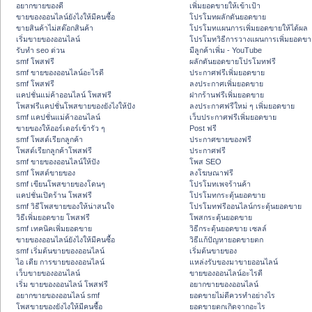
อยากขายของดี
เพิ่มยอดขายให้เข้าเป้า
ขายของออนไลน์ยังไงให้มีคนซื้อ
โปรโมทผลักดันยอดขาย
ขายสินค้าไม่สต๊อกสินค้า
โปรโมทแผนการเพิ่มยอดขายให้ได้ผล
เริ่มขายของออนไลน์
โปรโมทวิธีการวางแผนการเพิ่มยอดขา
รับทำ seo ด่วน
มีลูกค้าเพิ่ม - YouTube
smf โพสฟรี
ผลักดันยอดขายโปรโมทฟรี
smf ขายของออนไลน์อะไรดี
ประกาศฟรีเพิ่มยอดขาย
smf โพสฟรี
ลงประกาศเพิ่มยอดขาย
แคปชั่นแม่ค้าออนไลน์ โพสฟรี
ฝากร้านฟรีเพิ่มยอดขาย
โพสฟรีแคปชั่นโพสขายของยังไงให้ปัง
ลงประกาศฟรีใหม่ ๆ เพิ่มยอดขาย
smf แคปชั่นแม่ค้าออนไลน์
เว็บประกาศฟรีเพิ่มยอดขาย
ขายของให้ออร์เดอร์เข้ารัว ๆ
Post ฟรี
smf โพสต์เรียกลูกค้า
ประกาศขายของฟรี
โพสต์เรียกลูกค้าโพสฟรี
ประกาศฟรี
smf ขายของออนไลน์ให้ปัง
โพส SEO
smf โพสต์ขายของ
ลงโฆษณาฟรี
smf เขียนโพสขายของโดนๆ
โปรโมทเพจร้านค้า
แคปชั่นเปิดร้าน โพสฟรี
โปรโมทกระตุ้นยอดขาย
smf วิธีโพสขายของให้น่าสนใจ
โปรโมทฟรีออนไลน์กระตุ้นยอดขาย
วิธีเพิ่มยอดขาย โพสฟรี
โพสกระตุ้นยอดขาย
smf เทคนิคเพิ่มยอดขาย
วิธีกระตุ้นยอดขาย เซลล์
ขายของออนไลน์ยังไงให้มีคนซื้อ
วิธีแก้ปัญหายอดขายตก
smf เริ่มต้นขายของออนไลน์
เริ่มต้นขายของ
ไอ เดีย การขายของออนไลน์
แหล่งรับของมาขายออนไลน์
เว็บขายของออนไลน์
ขายของออนไลน์อะไรดี
เริ่ม ขายของออนไลน์ โพสฟรี
อยากขายของออนไลน์
อยากขายของออนไลน์ smf
ยอดขายไม่ดีควรทำอย่างไร
โพสขายของยังไงให้มีคนซื้อ
ยอดขายตกเกิดจากอะไร