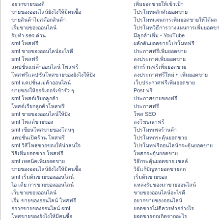
อยากขายของดี
เพิ่มยอดขายให้เข้าเป้า
ขายของออนไลน์ยังไงให้มีคนซื้อ
โปรโมทผลักดันยอดขาย
ขายสินค้าไม่สต๊อกสินค้า
โปรโมทแผนการเพิ่มยอดขายให้ได้ผล
เริ่มขายของออนไลน์
โปรโมทวิธีการวางแผนการเพิ่มยอดขา
รับทำ seo ด่วน
มีลูกค้าเพิ่ม - YouTube
smf โพสฟรี
ผลักดันยอดขายโปรโมทฟรี
smf ขายของออนไลน์อะไรดี
ประกาศฟรีเพิ่มยอดขาย
smf โพสฟรี
ลงประกาศเพิ่มยอดขาย
แคปชั่นแม่ค้าออนไลน์ โพสฟรี
ฝากร้านฟรีเพิ่มยอดขาย
โพสฟรีแคปชั่นโพสขายของยังไงให้ปัง
ลงประกาศฟรีใหม่ ๆ เพิ่มยอดขาย
smf แคปชั่นแม่ค้าออนไลน์
เว็บประกาศฟรีเพิ่มยอดขาย
ขายของให้ออร์เดอร์เข้ารัว ๆ
Post ฟรี
smf โพสต์เรียกลูกค้า
ประกาศขายของฟรี
โพสต์เรียกลูกค้าโพสฟรี
ประกาศฟรี
smf ขายของออนไลน์ให้ปัง
โพส SEO
smf โพสต์ขายของ
ลงโฆษณาฟรี
smf เขียนโพสขายของโดนๆ
โปรโมทเพจร้านค้า
แคปชั่นเปิดร้าน โพสฟรี
โปรโมทกระตุ้นยอดขาย
smf วิธีโพสขายของให้น่าสนใจ
โปรโมทฟรีออนไลน์กระตุ้นยอดขาย
วิธีเพิ่มยอดขาย โพสฟรี
โพสกระตุ้นยอดขาย
smf เทคนิคเพิ่มยอดขาย
วิธีกระตุ้นยอดขาย เซลล์
ขายของออนไลน์ยังไงให้มีคนซื้อ
วิธีแก้ปัญหายอดขายตก
smf เริ่มต้นขายของออนไลน์
เริ่มต้นขายของ
ไอ เดีย การขายของออนไลน์
แหล่งรับของมาขายออนไลน์
เว็บขายของออนไลน์
ขายของออนไลน์อะไรดี
เริ่ม ขายของออนไลน์ โพสฟรี
อยากขายของออนไลน์
อยากขายของออนไลน์ smf
ยอดขายไม่ดีควรทำอย่างไร
โพสขายของยังไงให้มีคนซื้อ
ยอดขายตกเกิดจากอะไร