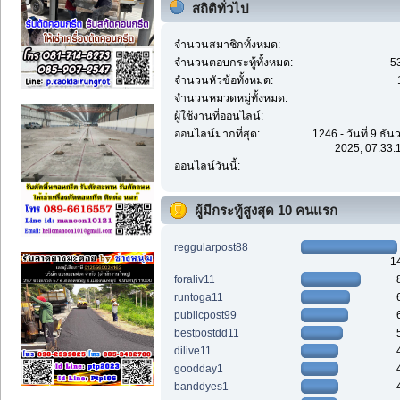
สถิติทั่วไป
จำนวนสมาชิกทั้งหมด:
จำนวนตอบกระทู้ทั้งหมด:
5
จำนวนหัวข้อทั้งหมด:
จำนวนหมวดหมู่ทั้งหมด:
ผู้ใช้งานที่ออนไลน์:
ออนไลน์มากที่สุด:
1246 - วันที่ 9 ธั
2025, 07:33:
ออนไลน์วันนี้:
ผู้มีกระทู้สูงสุด 10 คนแรก
reggularpost88
1
foraliv11
runtoga11
publicpost99
bestpostdd11
dilive11
goodday1
banddyes1