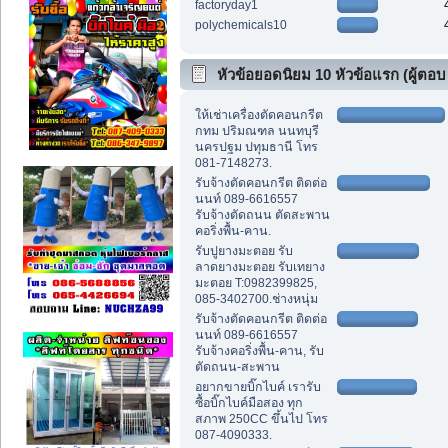
factoryday1
polychemicals10
หัวข้อยอดนิยม 10 หัวข้อแรก (ผู้ตอบ
สูงสุด)
ให้เช่าเครื่องตัดคอนกรีต
กทม ปริมณฑล นนทบุรี
นครปฐม ปทุมธานี โทร
081-7148273.
รับจ้างตัดคอนกรีต ติดต่อ
นนท์ 089-6616557
รับจ้างตัดถนน ตัดสะพาน
คอริ่งพื้น-คาน.
รับปูยางมะตอย รับ
ลาดยางมะตอย รับเทยาง
มะตอย T:0982399825,
085-3402700.ช่างหนุ่ม
รับจ้างตัดคอนกรีต ติดต่อ
นนท์ 089-6616557
รับจ้างคอริ่งพื้น-คาน, รับ
ตัดถนน-สะพาน
อยากขายบิ๊กไบค์ เรารับ
ซื้อบิ๊กไบค์มือสอง ทุก
สภาพ 250CC ขึ้นไป โทร
087-4090333.