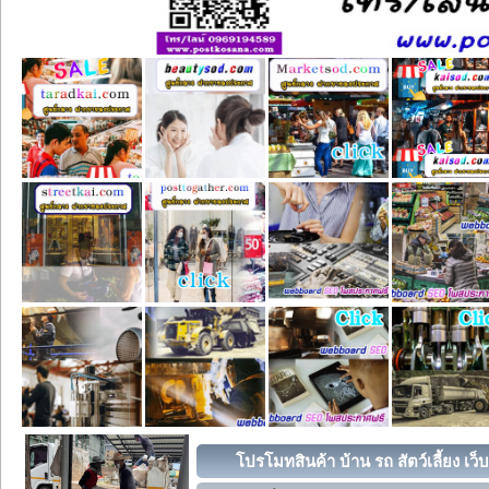
โปรโมทสินค้า บ้าน รถ สัตว์เลี้ยง เว