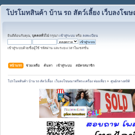
โปรโมทสินค้า บ้าน รถ สัตว์เลี้ยง เว็บลงโฆษณ
ยินดีต้อนรับคุณ,
บุคคลทั่วไป
กรุณา
เข้าสู่ระบบ
หรือ
ลงทะเบียน
เข้าสู่ระบบด้วยชื่อผู้ใช้ รหัสผ่าน และระยะเวลาในเซสชั่น
หน้าแรก
ช่วยเหลือ
ค้นหา
เข้าสู่ระบบ
สมัครสมาชิก
โปรโมทสินค้า บ้าน รถ สัตว์เลี้ยง  เว็บลงโฆษณาฟรีพระเครื่อง ท่องเที่ยว
»
ศูนย์กลางสถิติ