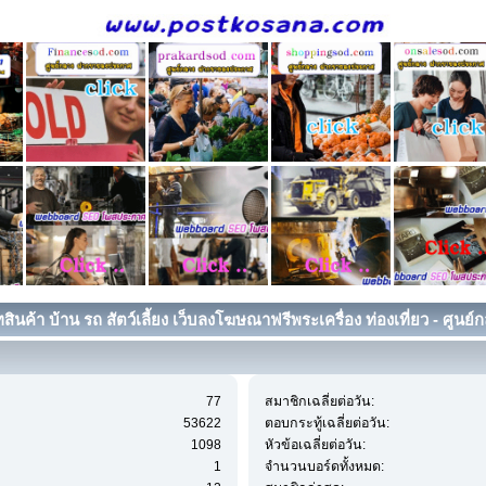
ินค้า บ้าน รถ สัตว์เลี้ยง เว็บลงโฆษณาฟรีพระเครื่อง ท่องเที่ยว - ศูนย์ก
77
สมาชิกเฉลี่ยต่อวัน:
53622
ตอบกระทู้เฉลี่ยต่อวัน:
1098
หัวข้อเฉลี่ยต่อวัน:
1
จำนวนบอร์ดทั้งหมด: