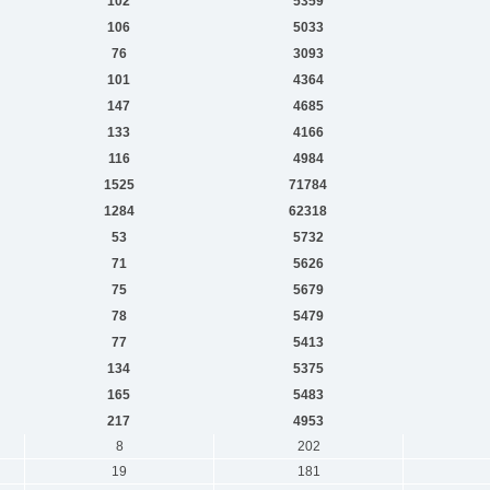
102
5359
106
5033
76
3093
101
4364
147
4685
133
4166
116
4984
1525
71784
1284
62318
53
5732
71
5626
75
5679
78
5479
77
5413
134
5375
165
5483
217
4953
8
202
19
181