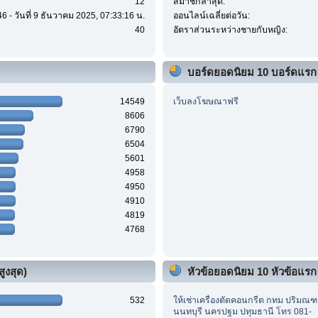
12
สมาชิกล่าสุด:
6 - วันที่ 9 ธันวาคม 2025, 07:33:16 น.
ออนไลน์เฉลี่ยต่อวัน:
40
อัตราส่วนระหว่างชายกับหญิง:
บอร์ดยอดนิยม 10 บอร์ดแรก
14549
เว็บลงโฆษณาฟรี
8606
6790
6504
5601
4958
4950
4910
4819
4768
ูงสุด)
หัวข้อยอดนิยม 10 หัวข้อแรก (
532
ให้เช่าเครื่องตัดคอนกรีต กทม ปริมณ
นนทบุรี นครปฐม ปทุมธานี โทร 081-