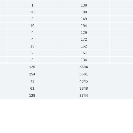
1
138
20
188
3
149
10
194
4
129
4
172
13
152
2
167
3
134
126
5604
154
5581
73
4045
61
3348
129
3744