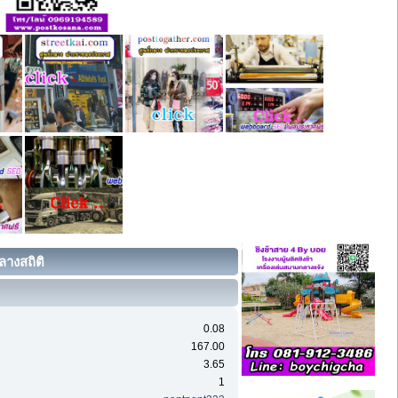
ลางสถิติ
0.08
167.00
3.65
1