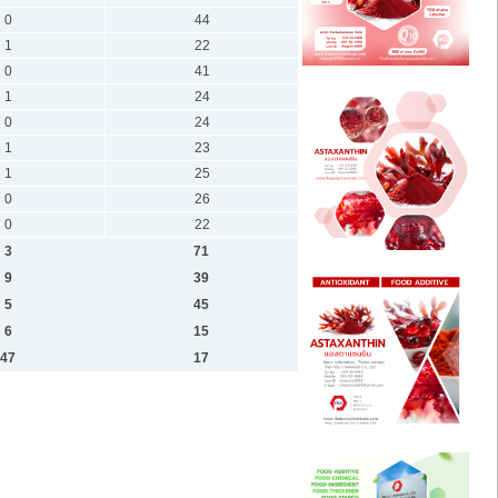
0
44
1
22
0
41
1
24
0
24
1
23
1
25
0
26
0
22
3
71
9
39
5
45
6
15
47
17