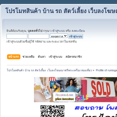
โปรโมทสินค้า บ้าน รถ สัตว์เลี้ยง เว็บลงโฆษณ
ยินดีต้อนรับคุณ,
บุคคลทั่วไป
กรุณา
เข้าสู่ระบบ
หรือ
ลงทะเบียน
เข้าสู่ระบบด้วยชื่อผู้ใช้ รหัสผ่าน และระยะเวลาในเซสชั่น
หน้าแรก
ช่วยเหลือ
ค้นหา
เข้าสู่ระบบ
สมัครสมาชิก
โปรโมทสินค้า บ้าน รถ สัตว์เลี้ยง  เว็บลงโฆษณาฟรีพระเครื่อง ท่องเที่ยว
»
Profile of runtog