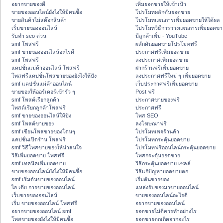
อยากขายของดี
เพิ่มยอดขายให้เข้าเป้า
ขายของออนไลน์ยังไงให้มีคนซื้อ
โปรโมทผลักดันยอดขาย
ขายสินค้าไม่สต๊อกสินค้า
โปรโมทแผนการเพิ่มยอดขายให้ได้ผล
เริ่มขายของออนไลน์
โปรโมทวิธีการวางแผนการเพิ่มยอดขา
รับทำ seo ด่วน
มีลูกค้าเพิ่ม - YouTube
smf โพสฟรี
ผลักดันยอดขายโปรโมทฟรี
smf ขายของออนไลน์อะไรดี
ประกาศฟรีเพิ่มยอดขาย
smf โพสฟรี
ลงประกาศเพิ่มยอดขาย
แคปชั่นแม่ค้าออนไลน์ โพสฟรี
ฝากร้านฟรีเพิ่มยอดขาย
โพสฟรีแคปชั่นโพสขายของยังไงให้ปัง
ลงประกาศฟรีใหม่ ๆ เพิ่มยอดขาย
smf แคปชั่นแม่ค้าออนไลน์
เว็บประกาศฟรีเพิ่มยอดขาย
ขายของให้ออร์เดอร์เข้ารัว ๆ
Post ฟรี
smf โพสต์เรียกลูกค้า
ประกาศขายของฟรี
โพสต์เรียกลูกค้าโพสฟรี
ประกาศฟรี
smf ขายของออนไลน์ให้ปัง
โพส SEO
smf โพสต์ขายของ
ลงโฆษณาฟรี
smf เขียนโพสขายของโดนๆ
โปรโมทเพจร้านค้า
แคปชั่นเปิดร้าน โพสฟรี
โปรโมทกระตุ้นยอดขาย
smf วิธีโพสขายของให้น่าสนใจ
โปรโมทฟรีออนไลน์กระตุ้นยอดขาย
วิธีเพิ่มยอดขาย โพสฟรี
โพสกระตุ้นยอดขาย
smf เทคนิคเพิ่มยอดขาย
วิธีกระตุ้นยอดขาย เซลล์
ขายของออนไลน์ยังไงให้มีคนซื้อ
วิธีแก้ปัญหายอดขายตก
smf เริ่มต้นขายของออนไลน์
เริ่มต้นขายของ
ไอ เดีย การขายของออนไลน์
แหล่งรับของมาขายออนไลน์
เว็บขายของออนไลน์
ขายของออนไลน์อะไรดี
เริ่ม ขายของออนไลน์ โพสฟรี
อยากขายของออนไลน์
อยากขายของออนไลน์ smf
ยอดขายไม่ดีควรทำอย่างไร
โพสขายของยังไงให้มีคนซื้อ
ยอดขายตกเกิดจากอะไร