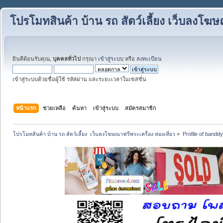
โปรโมทสินค้า บ้าน รถ สัตว์เลี้ยง เว็บลงโฆษณ
ยินดีต้อนรับคุณ,
บุคคลทั่วไป
กรุณา
เข้าสู่ระบบ
หรือ
ลงทะเบียน
เข้าสู่ระบบด้วยชื่อผู้ใช้ รหัสผ่าน และระยะเวลาในเซสชั่น
หน้าแรก
ช่วยเหลือ
ค้นหา
เข้าสู่ระบบ
สมัครสมาชิก
โปรโมทสินค้า บ้าน รถ สัตว์เลี้ยง  เว็บลงโฆษณาฟรีพระเครื่อง ท่องเที่ยว
»
Profile of bandd