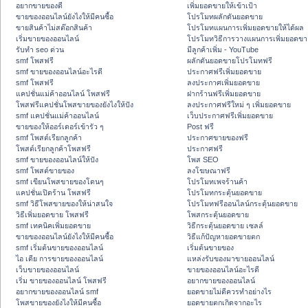
อยากขายของดี
เพิ่มยอดขายให้เข้าเป้า
ขายของออนไลน์ยังไงให้มีคนซื้อ
โปรโมทผลักดันยอดขาย
ขายสินค้าไม่สต๊อกสินค้า
โปรโมทแผนการเพิ่มยอดขายให้ได้ผล
เริ่มขายของออนไลน์
โปรโมทวิธีการวางแผนการเพิ่มยอดขา
รับทำ seo ด่วน
มีลูกค้าเพิ่ม - YouTube
smf โพสฟรี
ผลักดันยอดขายโปรโมทฟรี
smf ขายของออนไลน์อะไรดี
ประกาศฟรีเพิ่มยอดขาย
smf โพสฟรี
ลงประกาศเพิ่มยอดขาย
แคปชั่นแม่ค้าออนไลน์ โพสฟรี
ฝากร้านฟรีเพิ่มยอดขาย
โพสฟรีแคปชั่นโพสขายของยังไงให้ปัง
ลงประกาศฟรีใหม่ ๆ เพิ่มยอดขาย
smf แคปชั่นแม่ค้าออนไลน์
เว็บประกาศฟรีเพิ่มยอดขาย
ขายของให้ออร์เดอร์เข้ารัว ๆ
Post ฟรี
smf โพสต์เรียกลูกค้า
ประกาศขายของฟรี
โพสต์เรียกลูกค้าโพสฟรี
ประกาศฟรี
smf ขายของออนไลน์ให้ปัง
โพส SEO
smf โพสต์ขายของ
ลงโฆษณาฟรี
smf เขียนโพสขายของโดนๆ
โปรโมทเพจร้านค้า
แคปชั่นเปิดร้าน โพสฟรี
โปรโมทกระตุ้นยอดขาย
smf วิธีโพสขายของให้น่าสนใจ
โปรโมทฟรีออนไลน์กระตุ้นยอดขาย
วิธีเพิ่มยอดขาย โพสฟรี
โพสกระตุ้นยอดขาย
smf เทคนิคเพิ่มยอดขาย
วิธีกระตุ้นยอดขาย เซลล์
ขายของออนไลน์ยังไงให้มีคนซื้อ
วิธีแก้ปัญหายอดขายตก
smf เริ่มต้นขายของออนไลน์
เริ่มต้นขายของ
ไอ เดีย การขายของออนไลน์
แหล่งรับของมาขายออนไลน์
เว็บขายของออนไลน์
ขายของออนไลน์อะไรดี
เริ่ม ขายของออนไลน์ โพสฟรี
อยากขายของออนไลน์
อยากขายของออนไลน์ smf
ยอดขายไม่ดีควรทำอย่างไร
โพสขายของยังไงให้มีคนซื้อ
ยอดขายตกเกิดจากอะไร