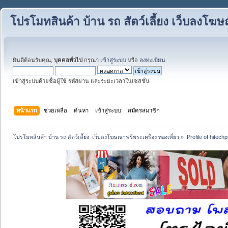
โปรโมทสินค้า บ้าน รถ สัตว์เลี้ยง เว็บลงโฆษณ
ยินดีต้อนรับคุณ,
บุคคลทั่วไป
กรุณา
เข้าสู่ระบบ
หรือ
ลงทะเบียน
เข้าสู่ระบบด้วยชื่อผู้ใช้ รหัสผ่าน และระยะเวลาในเซสชั่น
หน้าแรก
ช่วยเหลือ
ค้นหา
เข้าสู่ระบบ
สมัครสมาชิก
โปรโมทสินค้า บ้าน รถ สัตว์เลี้ยง  เว็บลงโฆษณาฟรีพระเครื่อง ท่องเที่ยว
»
Profile of hitech