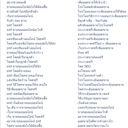
อยากขายของดี
เพิ่มยอดขายให้เข้าเป้า
ขายของออนไลน์ยังไงให้มีคนซื้อ
โปรโมทผลักดันยอดขาย
ขายสินค้าไม่สต๊อกสินค้า
โปรโมทแผนการเพิ่มยอดขายให้ได้ผล
เริ่มขายของออนไลน์
โปรโมทวิธีการวางแผนการเพิ่มยอดขา
รับทำ seo ด่วน
มีลูกค้าเพิ่ม - YouTube
smf โพสฟรี
ผลักดันยอดขายโปรโมทฟรี
smf ขายของออนไลน์อะไรดี
ประกาศฟรีเพิ่มยอดขาย
smf โพสฟรี
ลงประกาศเพิ่มยอดขาย
แคปชั่นแม่ค้าออนไลน์ โพสฟรี
ฝากร้านฟรีเพิ่มยอดขาย
โพสฟรีแคปชั่นโพสขายของยังไงให้ปัง
ลงประกาศฟรีใหม่ ๆ เพิ่มยอดขาย
smf แคปชั่นแม่ค้าออนไลน์
เว็บประกาศฟรีเพิ่มยอดขาย
ขายของให้ออร์เดอร์เข้ารัว ๆ
Post ฟรี
smf โพสต์เรียกลูกค้า
ประกาศขายของฟรี
โพสต์เรียกลูกค้าโพสฟรี
ประกาศฟรี
smf ขายของออนไลน์ให้ปัง
โพส SEO
smf โพสต์ขายของ
ลงโฆษณาฟรี
smf เขียนโพสขายของโดนๆ
โปรโมทเพจร้านค้า
แคปชั่นเปิดร้าน โพสฟรี
โปรโมทกระตุ้นยอดขาย
smf วิธีโพสขายของให้น่าสนใจ
โปรโมทฟรีออนไลน์กระตุ้นยอดขาย
วิธีเพิ่มยอดขาย โพสฟรี
โพสกระตุ้นยอดขาย
smf เทคนิคเพิ่มยอดขาย
วิธีกระตุ้นยอดขาย เซลล์
ขายของออนไลน์ยังไงให้มีคนซื้อ
วิธีแก้ปัญหายอดขายตก
smf เริ่มต้นขายของออนไลน์
เริ่มต้นขายของ
ไอ เดีย การขายของออนไลน์
แหล่งรับของมาขายออนไลน์
เว็บขายของออนไลน์
ขายของออนไลน์อะไรดี
เริ่ม ขายของออนไลน์ โพสฟรี
อยากขายของออนไลน์
อยากขายของออนไลน์ smf
ยอดขายไม่ดีควรทำอย่างไร
โพสขายของยังไงให้มีคนซื้อ
ยอดขายตกเกิดจากอะไร