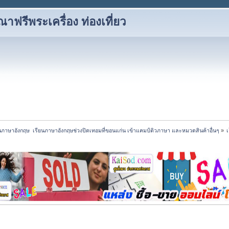
าฟรีพระเครื่อง ท่องเที่ยว
นภาษาอังกฤษ  เรียนภาษาอังกฤษช่วงปิดเทอมที่ขอนแก่น เข้าแคมป์ติวภาษา และหมวดสินค้าอื่นๆ
»