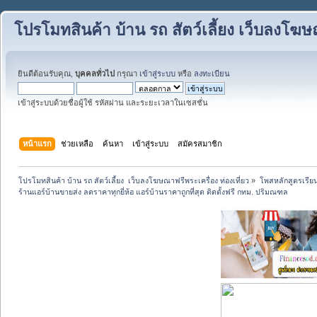
โปรโมทสินค้า บ้าน รถ สัตว์เลี้ยง เว็บลงโฆษณ
ยินดีต้อนรับคุณ,
บุคคลทั่วไป
กรุณา
เข้าสู่ระบบ
หรือ
ลงทะเบียน
เข้าสู่ระบบด้วยชื่อผู้ใช้ รหัสผ่าน และระยะเวลาในเซสชั่น
หน้าแรก
ช่วยเหลือ
ค้นหา
เข้าสู่ระบบ
สมัครสมาชิก
โปรโมทสินค้า บ้าน รถ สัตว์เลี้ยง  เว็บลงโฆษณาฟรีพระเครื่อง ท่องเที่ยว
»
โพสหลักสูตรเรีย
ร้านแอร์บ้านขายส่ง ลดราคาทุกยี่ห้อ แอร์บ้านราคาถูกที่สุด ติดตั้งฟรี กทม. ปริมณฑล