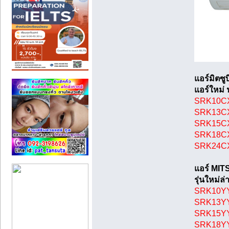
แอร์มิตซู
แอร์ใหม่ 
SRK10CXV
SRK13CXV
SRK15CXV
SRK18CXV
SRK24CXV
แอร์ MI
รุ่นใหม่
SRK10YYS
SRK13YYS
SRK15YYS
SRK18YYS