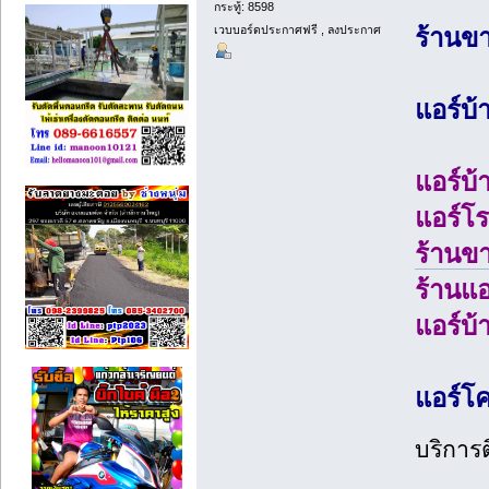
กระทู้: 8598
เวบบอร์ดประกาศฟรี , ลงประกาศ
ร้านขา
แอร์บ้
แอร์บ้
แอร์โร
ร้านขา
ร้านแอ
แอร์บ้
แอร์โค
บริการต