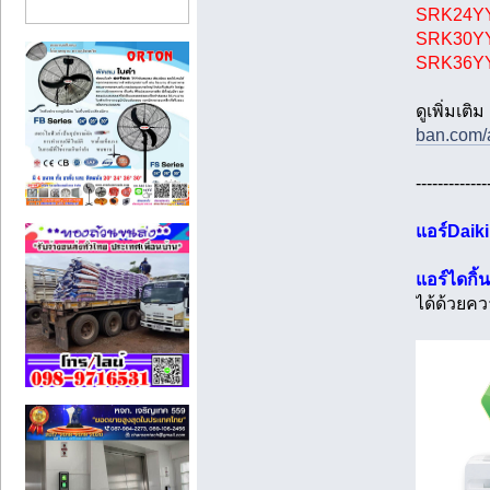
SRK24YYS
SRK30YYS
SRK36YYS
ดูเพิ่มเติม
ban.com/a
-------------
แอร์Daik
แอร์ไดกิ้
ได้ด้วยค