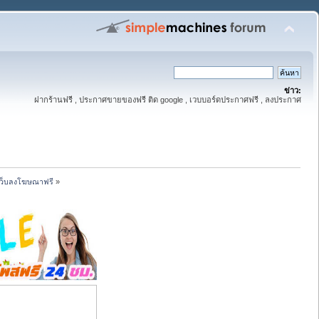
ข่าว:
ฝากร้านฟรี , ประกาศขายของฟรี ติด google , เวบบอร์ดประกาศฟรี , ลงประกาศ
เว็บลงโฆษณาฟรี
»