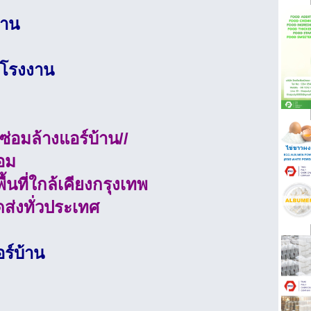
้าน
ร์โรงงาน
ซ่อมล้างแอร์บ้าน//
่อม
้นที่ใกล้เคียงกรุงเทพ
ส่งทั่วประเทศ
ร์บ้าน