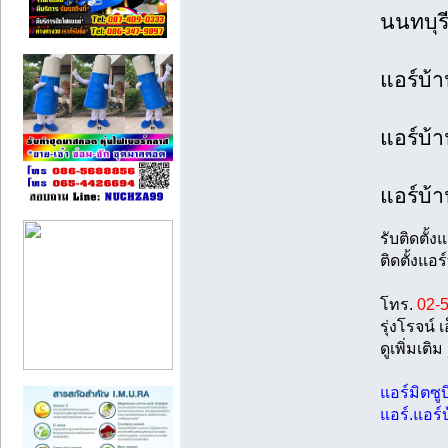
นนทบุร
แอร์บ้า
แอร์บ้า
แอร์บ้
รับติดตั้
ติดตั้งแอ
โทร.
02-
รุ่งโรจน
ดูเพิ่มเติม
แอร์มิตซู
แอร์.แอร์