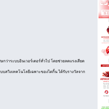
ษกว่าระบบอินเวอร์เตอร์ทั่วไป โดยช่วยลดแรงเสียด
์แบบสวิงเทคโนโลยีเฉพาะของไดกิ้น ได้รับรางวัลจาก