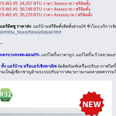
-W1 #5 24,257 BTU ราคา 3xxxxบาท / ฟรีติดตั้ง
-W1 #5 30,748 BTU ราคา 4xxxxบาท / ฟรีติดตั้ง
-W1 #5 35,270 BTU ราคา 4xxxxxบาท / ฟรีติดตั้ง
แอร์มิตซู ราคาส่ง
แอร์บ้านฟรีติดตั้งติดตั้งด่วน24 ชั่วโมง,บริการจ
ir/mitsu_heavy/heavydutyair.html
---
inครบวงจรสด-ผ่อน0%
.แอร์ไดกิ้นราคาถูก..แอร์ไดกิ้น.ร้านขายแอร
น ทั้ง แอร์บ้าน หรือแอร์เชิงพาณิช
ย์ผลิตภัณฑ์เครื่องปรับอากาศไ
วามเป็นผู้เชียวชาญด้านระบบปรับอากาศมายาวนานหลายทศวรรษโด