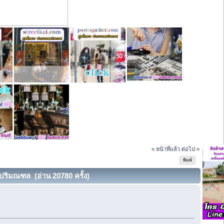
« หน้าที่แล้ว
ต่อไป »
พิมพ์
. ปริมณฑล (อ่าน 20780 ครั้ง)